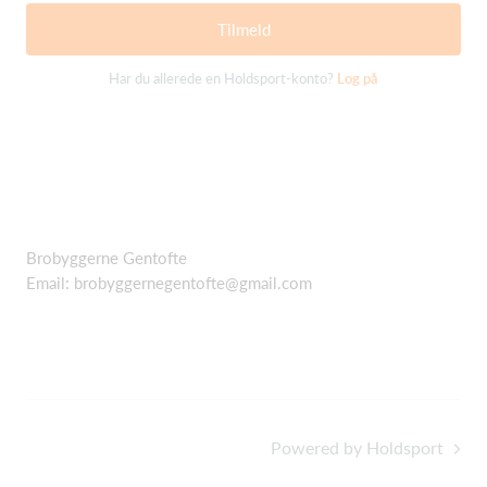
Tilmeld
Har du allerede en Holdsport-konto?
Log på
Brobyggerne Gentofte
Email: brobyggernegentofte@gmail.com
Powered by Holdsport