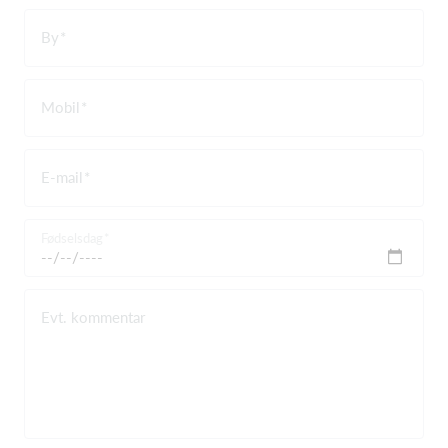
By
Mobil
E-mail
Fødselsdag
Evt. kommentar