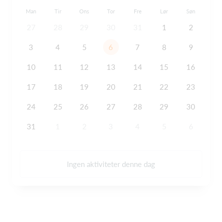
Man
Tir
Ons
Tor
Fre
Lør
Søn
27
28
29
30
31
1
2
3
4
5
6
7
8
9
10
11
12
13
14
15
16
17
18
19
20
21
22
23
24
25
26
27
28
29
30
31
1
2
3
4
5
6
Ingen aktiviteter denne dag